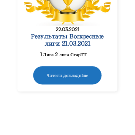
22.03.2021
Результаты Воскресные
лиги 21.03.2021
1 Лига 2 лига СтарТТ
Читати докладніше