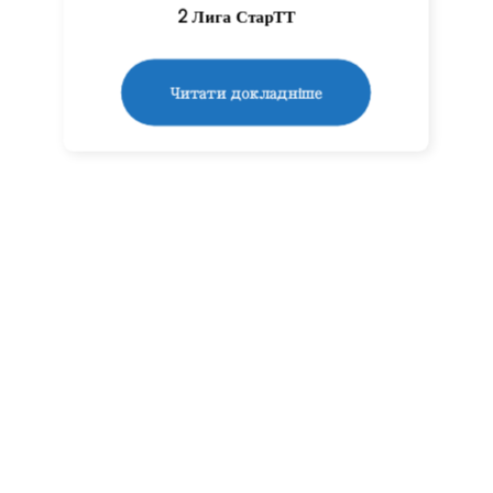
2 Лига СтарТТ
Читати докладніше