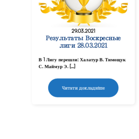
29.03.2021
Результаты Воскресные
лиги 28.03.2021
В 1 Лигу перешли: Халатур В. Тимощук
С. Маймур Э. […]
Читати докладніше