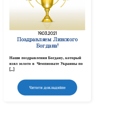
19.03.2021
Поздравляем Линского
Богдана!
Наши поздравления Богдану, который
взял золото в Чемпионате Украины по
[…]
Читати докладніше