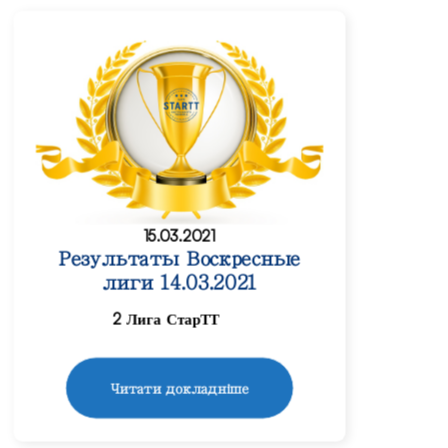
15.03.2021
Результаты Воскресные
лиги 14.03.2021
2 Лига СтарТТ
Читати докладніше