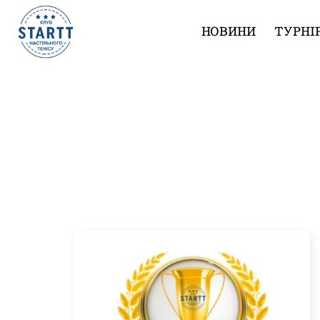
НОВИНИ
ТУРНІ
Воскресные Лиги