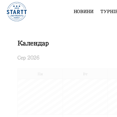
НОВИНИ
ТУРНІ
Календар
Сер 2026
Пн
Вт