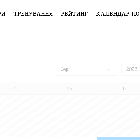
РИ
ТРЕНУВАННЯ
РЕЙТИНГ
КАЛЕНДАР ПО
Ср
Чт
Пт