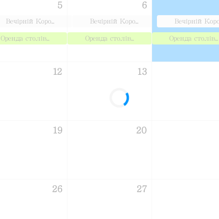
5
6
Вечірній Коро...
Вечірній Коро...
Вечірній Коро.
Оренда столів...
Оренда столів...
Оренда столів...
12
13
19
20
26
27