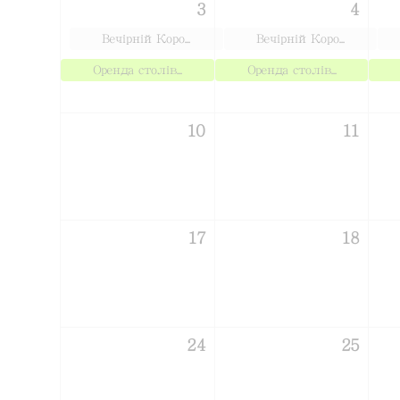
3
4
Вечірній Коро...
Вечірній Коро...
Оренда столів...
Оренда столів...
10
11
17
18
24
25