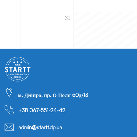
31
м. Дніпро, пр. О Поля 50д/13
+38 067-551-24-42
admin@startt.dp.ua