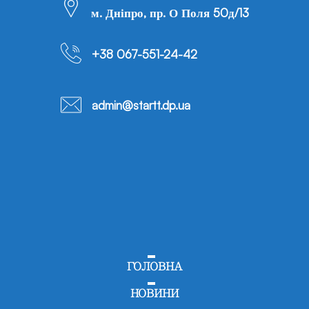
м. Дніпро, пр. О Поля 50д/13
+38 067-551-24-42
admin@startt.dp.ua
ГОЛОВНА
НОВИНИ