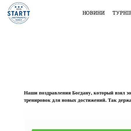
НОВИНИ
ТУРНІ
Поздравляем Линского Богдана!
Наши поздравления Богдану, который взял з
тренировок для новых достижений. Так держа