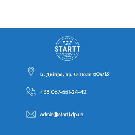
м. Дніпро, пр. О Поля 50д/13
+38 067-551-24-42
admin@startt.dp.ua