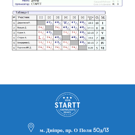
м. Дніпро, пр. О Поля 50д/13