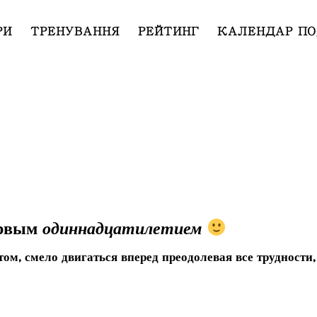
РИ
ТРЕНУВАННЯ
РЕЙТИНГ
КАЛЕНДАР ПО
ервым
одиннадцатилетием
ом, смело двигаться вперед преодолевая все трудности