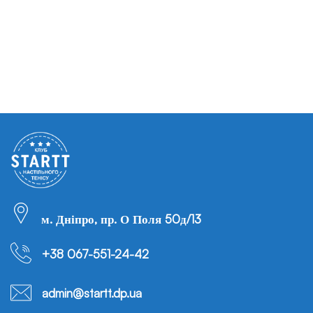
м. Дніпро, пр. О Поля 50д/13
+38 067-551-24-42
admin@startt.dp.ua