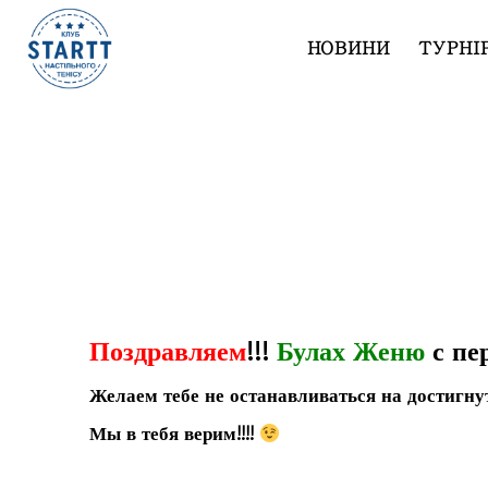
НОВИНИ
ТУРНІ
С Днем Рождения!!!
Поздравляем
!!!
Булах Женю
с п
Желаем тебе не останавливаться на достигнут
Мы в тебя верим!!!!