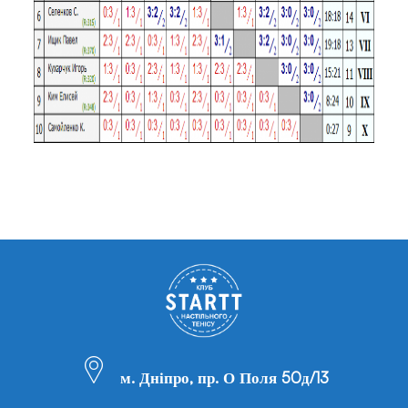
м. Дніпро, пр. О Поля 50д/13