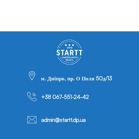
м. Дніпро, пр. О Поля 50д/13
+38 067-551-24-42
admin@startt.dp.ua