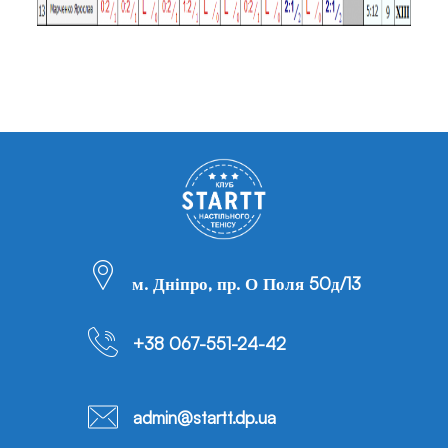
м. Дніпро, пр. О Поля 50д/13
+38 067-551-24-42
admin@startt.dp.ua