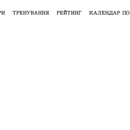
РИ
ТРЕНУВАННЯ
РЕЙТИНГ
КАЛЕНДАР ПО
0-400” за 19.11.2022