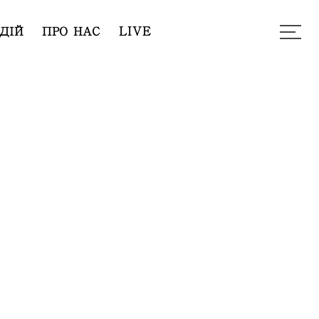
ДІЙ
ПРО НАС
LIVE