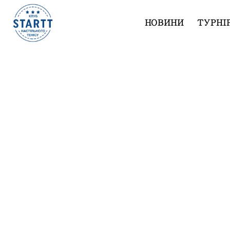
НОВИНИ
ТУРНІ
Результати турніру “Вихідного дня 