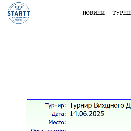
НОВИНИ
ТУРНІ
Результати турніру “Вихідного дня 