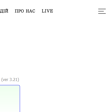
ДІЙ
ПРО НАС
LIVE