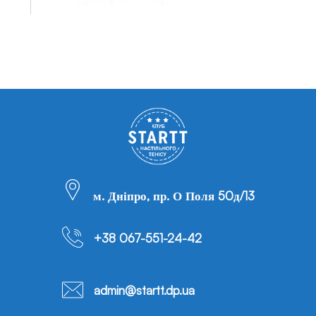
м. Дніпро, пр. О Поля 50д/13
+38 067-551-24-42
admin@startt.dp.ua