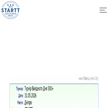
Результати турніру “Вихідного дня 500+” за
31.05.2026