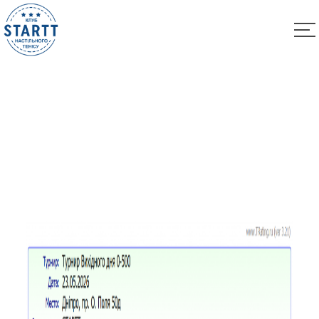
Результати турніру “Вихідного дня 0-500” за
23.05.2026