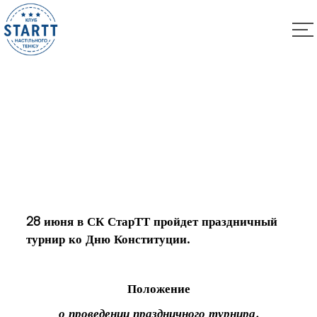
Праздничный турнир!
28 июня в СК СтарТТ пройдет праздничный
турнир ко Дню Конституции.
Положение
о проведении праздничного турнира,