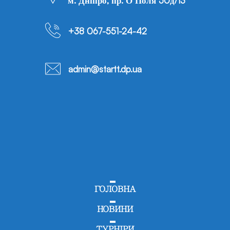
м. Дніпро, пр. О Поля 50д/13
+38 067-551-24-42
admin@startt.dp.ua
ГОЛОВНА
НОВИНИ
ТУРНІРИ