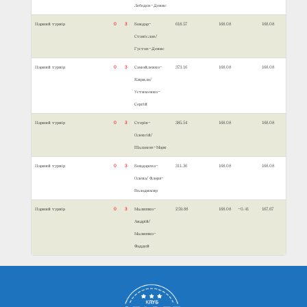
Лебедєв-Денис
Парний турнір
0
3
Бондар-
618.57
168.08
168.08
Станіслав/
Густов-Денис
Парний турнір
0
3
Самойленко-
373.16
168.08
168.08
Кирило/
Устименко-
Сергій
Парний турнір
0
3
Стерін-
385.54
168.08
168.08
Олексій/
Шаламов-Марк
Парний турнір
0
3
Бондарева-
311.36
168.08
168.08
Олена/Флоря-
Володимир
Парний турнір
0
3
Малишко-
259.88
168.08
-0.41
167.67
Андрій/
Малишко-
Фаддєй