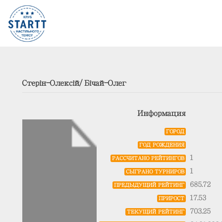
Стерін-Олексій/Бічай-Олег
Информация
ГОРОД
ГОД РОЖДЕНИЯ
1
РАССЧИТАНО РЕЙТИНГОВ
1
СЫГРАНО ТУРНИРОВ
685.72
ПРЕДЫДУЩИЙ РЕЙТИНГ
17.53
ПРИРОСТ
703.25
ТЕКУЩИЙ РЕЙТИНГ