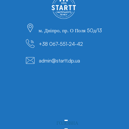
м. Дніпро, пр. О Поля 50д/13
+38 067-551-24-42
admin@startt.dp.ua
ГОЛОВНА