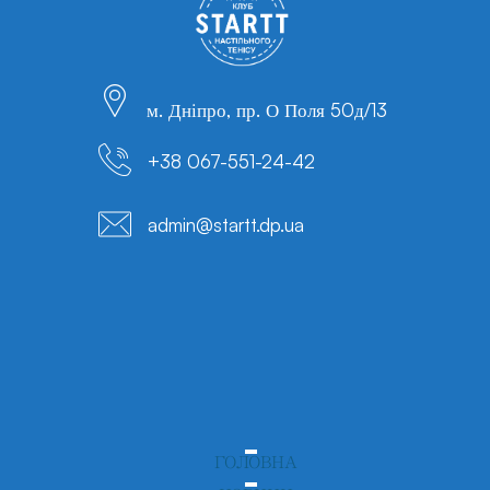
м. Дніпро, пр. О Поля 50д/13
+38 067-551-24-42
admin@startt.dp.ua
ГОЛОВНА