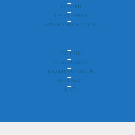
ТУРНІРИ
ТРЕНУВАННЯ
БРОНЮВАННЯ СТОЛІВ
РЕЙТИНГ
ВИХОВАНИКИ
КАЛЕНДАР ПОДІЙ
КОНТАКТИ
LIVE