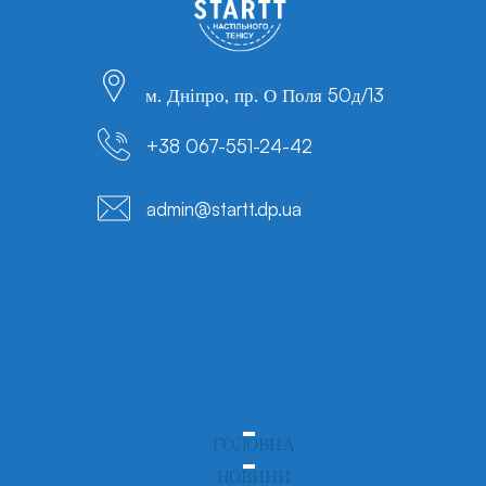
м. Дніпро, пр. О Поля 50д/13
+38 067-551-24-42
admin@startt.dp.ua
ГОЛОВНА
НОВИНИ