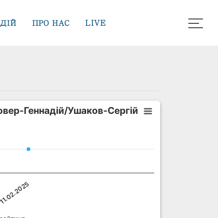
ДІЙ
ПРО НАС
LIVE
овер-Геннадій/Ушаков-Сергій
11.02.2025