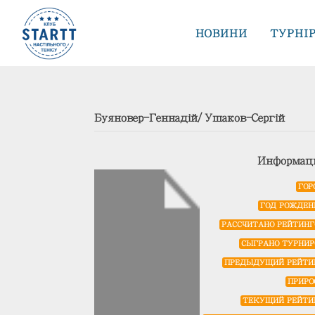
НОВИНИ
ТУРНІ
Буяновер-Геннадій/Ушаков-Сергій
Информац
ГОР
ГОД РОЖДЕН
РАССЧИТАНО РЕЙТИНГ
СЫГРАНО ТУРНИР
ПРЕДЫДУЩИЙ РЕЙТИ
ПРИРО
ТЕКУЩИЙ РЕЙТИ