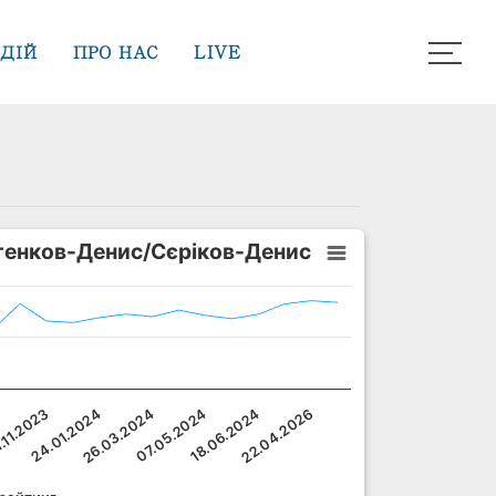
ДІЙ
ПРО НАС
LIVE
тенков-Денис/Сєріков-Денис
24.01.2024
18.06.2024
26.03.2024
22.04.2026
.11.2023
07.05.2024