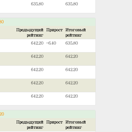
635.80
635.80
80
Предыдущий
Прирост
Итоговый
рейтинг
рейтинг
642.20
-6.40
635.80
642.20
642.20
642.20
642.20
642.20
642.20
642.20
642.20
20
Предыдущий
Прирост
Итоговый
рейтинг
рейтинг