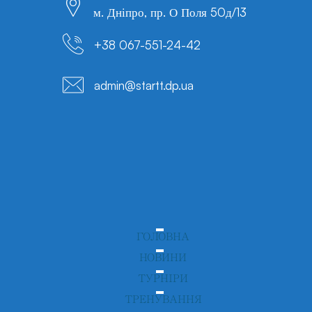
м. Дніпро, пр. О Поля 50д/13
+38 067-551-24-42
admin@startt.dp.ua
ГОЛОВНА
НОВИНИ
ТУРНІРИ
ТРЕНУВАННЯ