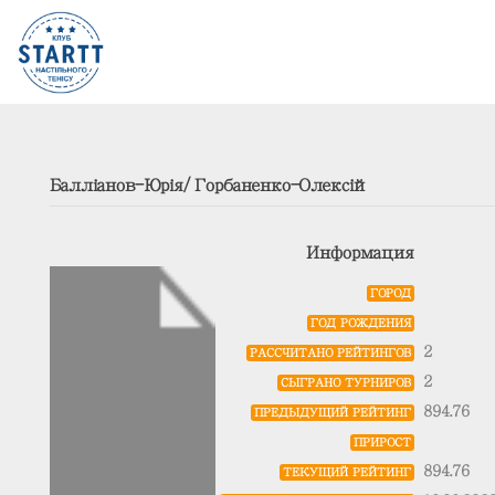
Балліанов-Юрія/Горбаненко-Олексій
Информация
ГОРОД
ГОД РОЖДЕНИЯ
2
РАССЧИТАНО РЕЙТИНГОВ
2
СЫГРАНО ТУРНИРОВ
894.76
ПРЕДЫДУЩИЙ РЕЙТИНГ
ПРИРОСТ
894.76
ТЕКУЩИЙ РЕЙТИНГ