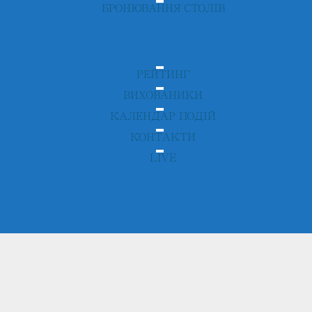
БРОНЮВАННЯ СТОЛІВ
РЕЙТИНГ
ВИХОВАНИКИ
КАЛЕНДАР ПОДІЙ
КОНТАКТИ
LIVE