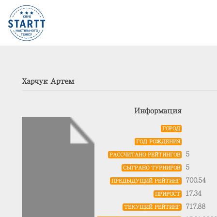
Харчук Артем
Информация
ГОРОД
ГОД РОЖДЕНИЯ
5
РАССЧИТАНО РЕЙТИНГОВ
5
СЫГРАНО ТУРНИРОВ
700.54
ПРЕДЫДУЩИЙ РЕЙТИНГ
17.34
ПРИРОСТ
717.88
ТЕКУЩИЙ РЕЙТИНГ