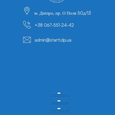
м. Дніпро, пр. О Поля 50д/13
+38 067-551-24-42
admin@startt.dp.ua
ГОЛОВНА
НОВИНИ
ТУРНІРИ