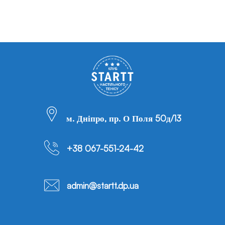
м. Дніпро, пр. О Поля 50д/13
+38 067-551-24-42
admin@startt.dp.ua