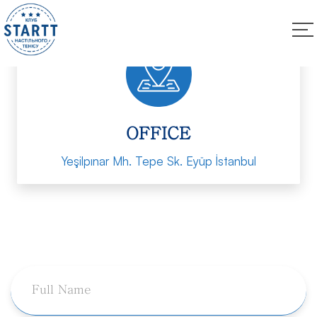
OFFICE
Yeşilpınar Mh. Tepe Sk. Eyüp İstanbul