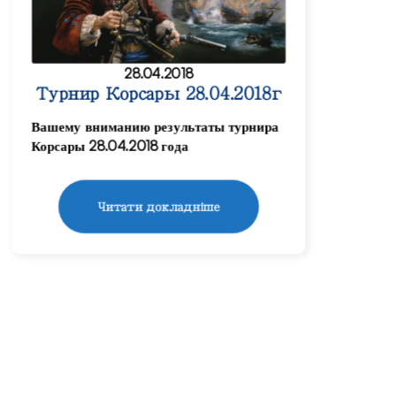
28.04.2018
Турнир Корсары 28.04.2018г
Вашему вниманию результаты турнира
Корсары 28.04.2018 года
Читати докладніше