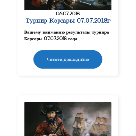
06.07.2018
Турнир Корсары 07.07.2018г
Вашему вниманию результаты турнира
Корсары 07.07.2018 года
Читати докладніше