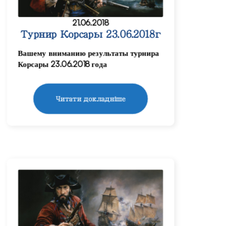
21.06.2018
Турнир Корсары 23.06.2018г
Вашему вниманию результаты турнира
Корсары 23.06.2018 года
Читати докладніше