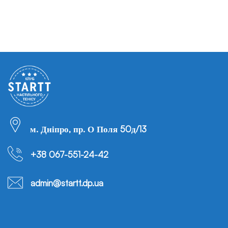
м. Дніпро, пр. О Поля 50д/13
+38 067-551-24-42
admin@startt.dp.ua