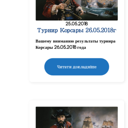
25.05.2018
Турнир Корсары 26.05.2018г
Вашему вниманию результаты турнира
Корсары 26.05.2018 года
Читати докладніше