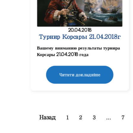
20.04.2018
Турнир Корсары 21.04.2018г
Вашему вниманию результаты турнира
Корсары 21.04.2018 года
Читати докладніше
Назад
1
2
3
…
7