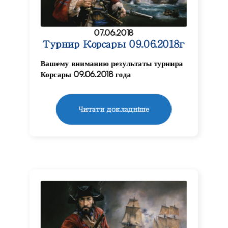
07.06.2018
Турнир Корсары 09.06.2018г
Вашему вниманию результаты турнира
Корсары 09.06.2018 года
Читати докладніше