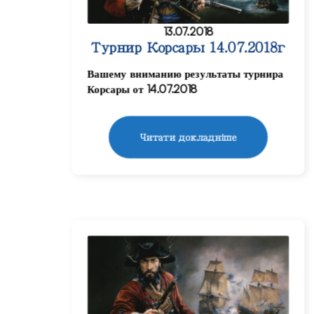
13.07.2018
Турнир Корсары 14.07.2018г
Вашему вниманию результаты турнира
Корсары от 14.07.2018
Читати докладніше