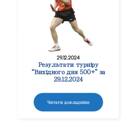
29.12.2024
Результати турніру
“Вихідного дня 500+” за
29.12.2024
Читати докладніше