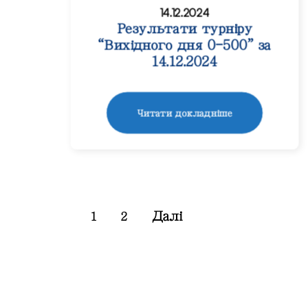
14.12.2024
Результати турніру
“Вихідного дня 0-500” за
14.12.2024
Читати докладніше
Далі
1
2