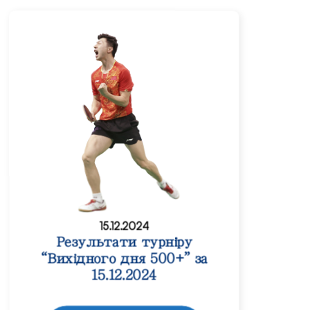
15.12.2024
Результати турніру
“Вихідного дня 500+” за
15.12.2024