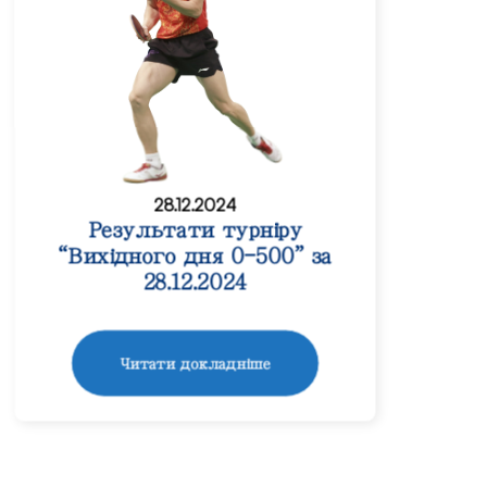
28.12.2024
Результати турніру
“Вихідного дня 0-500” за
28.12.2024
Читати докладніше