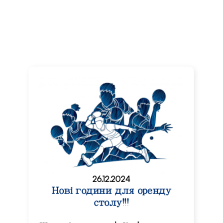
26.12.2024
Нові години для оренду
столу!!!