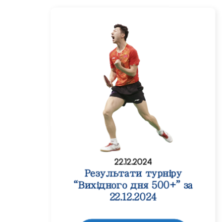
22.12.2024
Результати турніру
“Вихідного дня 500+” за
22.12.2024