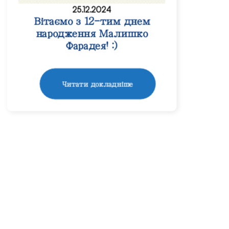
25.12.2024
Вітаємо з 12-тим днем
народження Малишко
Фарадея! :)
Читати докладніше