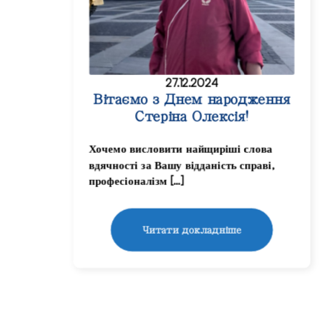
27.12.2024
Вітаємо з Днем народження
Стеріна Олексія!
Хочемо висловити найщиріші слова
вдячності за Вашу відданість справі,
професіоналізм […]
Читати докладніше