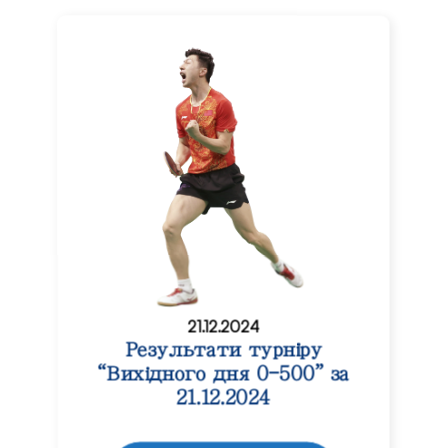
21.12.2024
Результати турніру
“Вихідного дня 0-500” за
21.12.2024