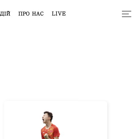
ДІЙ
ПРО НАС
LIVE