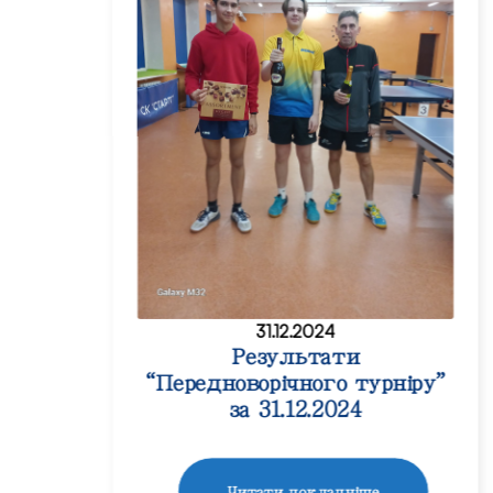
31.12.2024
Результати
“Передноворічного турніру”
за 31.12.2024
Читати докладніше