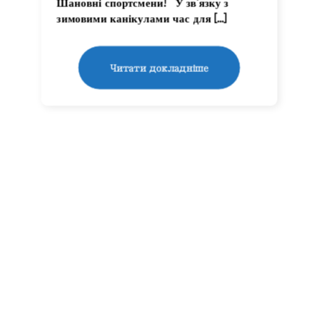
Шановні спортсмени! У зв’язку з
зимовими канікулами час для […]
Читати докладніше