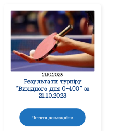
21.10.2023
Результати турніру
“Вихідного дня 0-400” за
21.10.2023
Читати докладніше