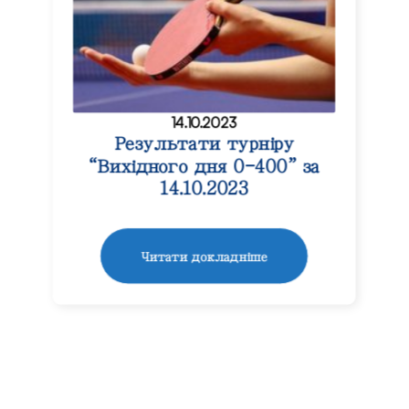
14.10.2023
Результати турніру
“Вихідного дня 0-400” за
14.10.2023
Читати докладніше