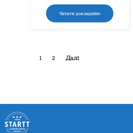
Читати докладніше
Далі
1
2