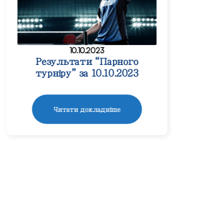
10.10.2023
Результати “Парного
турніру” за 10.10.2023
Читати докладніше