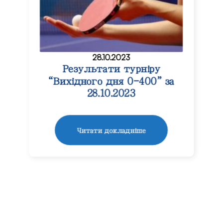
28.10.2023
Результати турніру
“Вихідного дня 0-400” за
28.10.2023
Читати докладніше