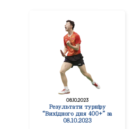
08.10.2023
Результати турніру
“Вихідного дня 400+” за
08.10.2023