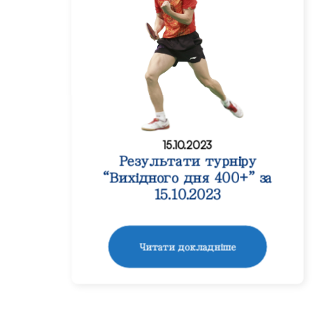
15.10.2023
Результати турніру
“Вихідного дня 400+” за
15.10.2023
Читати докладніше