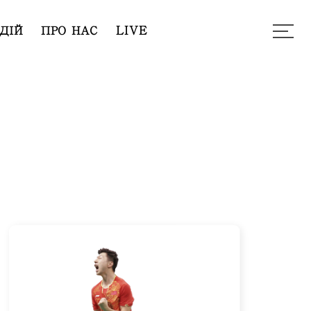
ДІЙ
ПРО НАС
LIVE