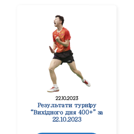
22.10.2023
Результати турніру
“Вихідного дня 400+” за
22.10.2023