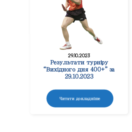
29.10.2023
Результати турніру
“Вихідного дня 400+” за
29.10.2023
Читати докладніше