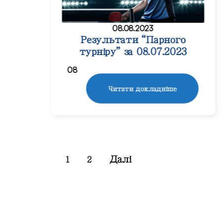
08.08.2023
Результати “Парного
турніру” за 08.07.2023
08
Читати докладніше
Далі
1
2