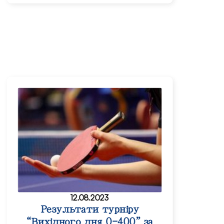
12.08.2023
Результати турніру
“Вихідного дня 0-400” за