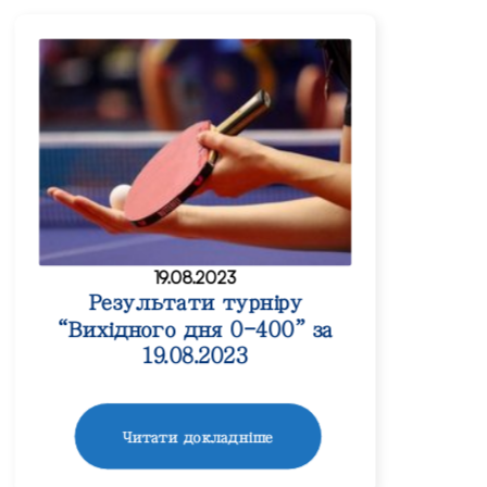
19.08.2023
Результати турніру
“Вихідного дня 0-400” за
19.08.2023
Читати докладніше