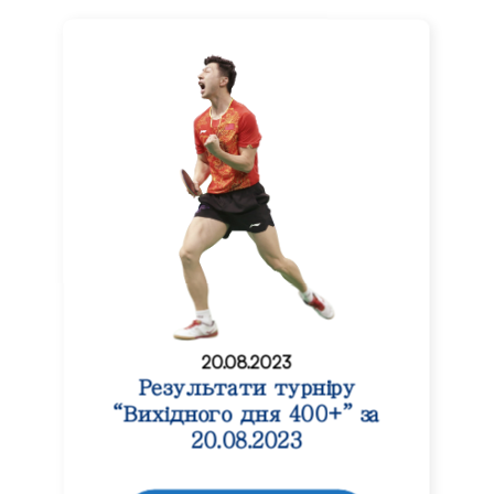
20.08.2023
Результати турніру
“Вихідного дня 400+” за
20.08.2023