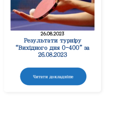
26.08.2023
Результати турніру
“Вихідного дня 0-400” за
26.08.2023
Читати докладніше