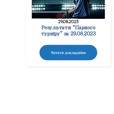
29.08.2023
Результати “Парного
турніру” за 29.08.2023
Читати докладніше