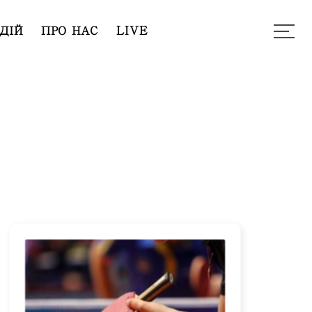
ДІЙ
ПРО НАС
LIVE