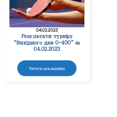
04.02.2023
Результати турніру
“Вихідного дня 0-400” за
04.02.2023
Читати докладніше