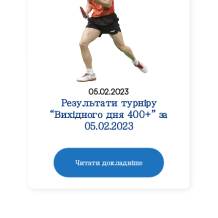
05.02.2023
Результати турніру
“Вихідного дня 400+” за
05.02.2023
Читати докладніше