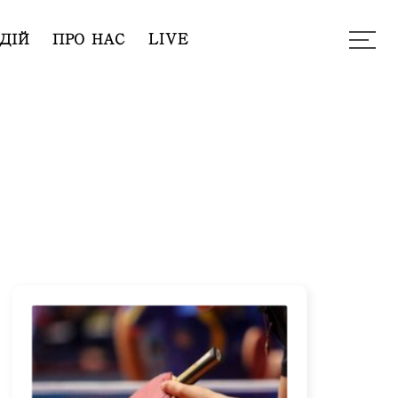
ДІЙ
ПРО НАС
LIVE