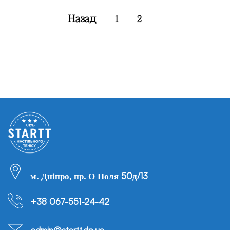
Назад
1
2
м. Дніпро, пр. О Поля 50д/13
+38 067-551-24-42