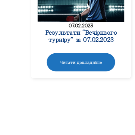
07.02.2023
Результати “Вечірнього
турніру” за 07.02.2023
Читати докладніше