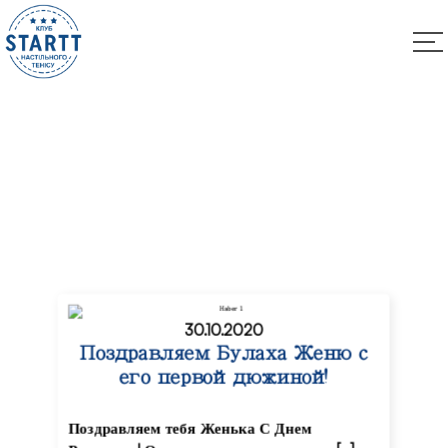
Другие
30.10.2020
Поздравляем Булаха Женю с
его первой дюжиной!
Поздравляем тебя Женька С Днем