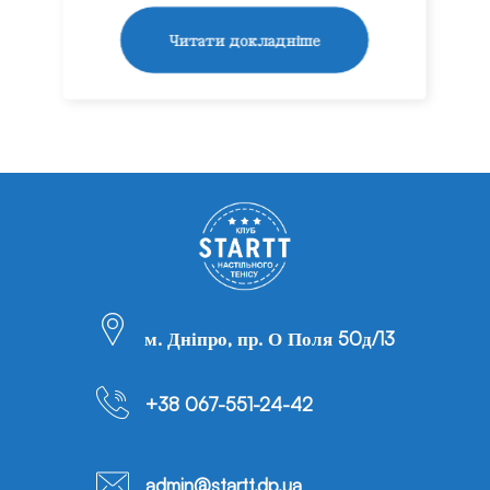
Читати докладніше
м. Дніпро, пр. О Поля 50д/13
+38 067-551-24-42
admin@startt.dp.ua