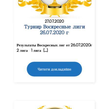
27.07.2020
Турнир Воскресные лиги
26.07.2020 г
Результаты Воскресных лиг от 26.07.2020г
2 лига 1 лига […]
Читати докладніше