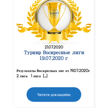
21.07.2020
Турнир Воскресные лиги
19.07.2020 г
Результаты Воскресных лиг от 19.07.2020г
2 лига 1 лига […]
Читати докладніше