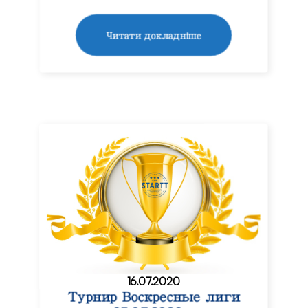
Читати докладніше
16.07.2020
Турнир Воскресные лиги