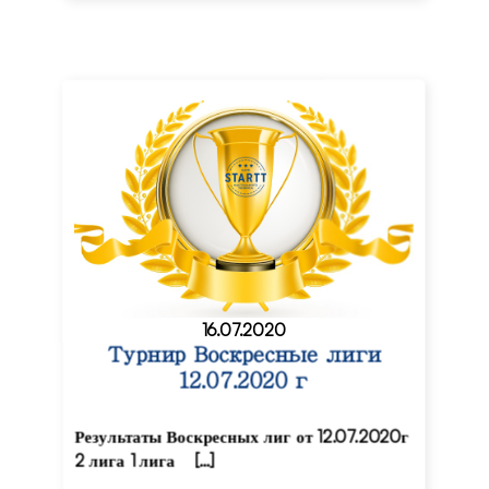
16.07.2020
Турнир Воскресные лиги
12.07.2020 г
Результаты Воскресных лиг от 12.07.2020г
2 лига 1 лига […]