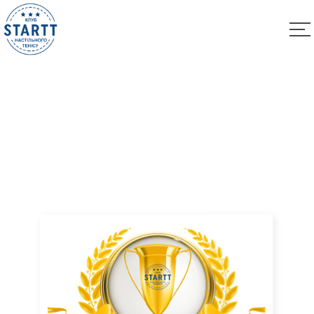
Воскресные Лиги