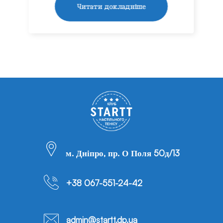
Читати докладніше
м. Дніпро, пр. О Поля 50д/13
+38 067-551-24-42
admin@startt.dp.ua