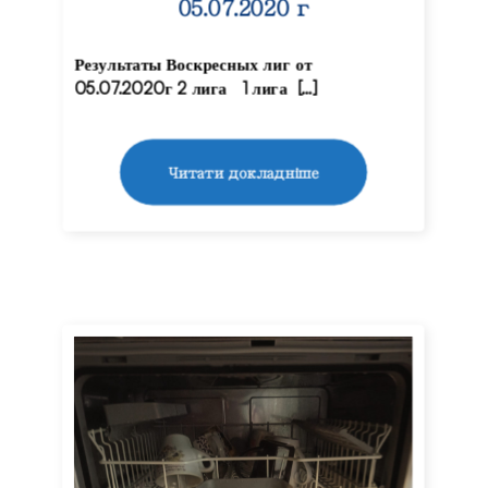
05.07.2020 г
Результаты Воскресных лиг от
05.07.2020г 2 лига 1 лига […]
Читати докладніше