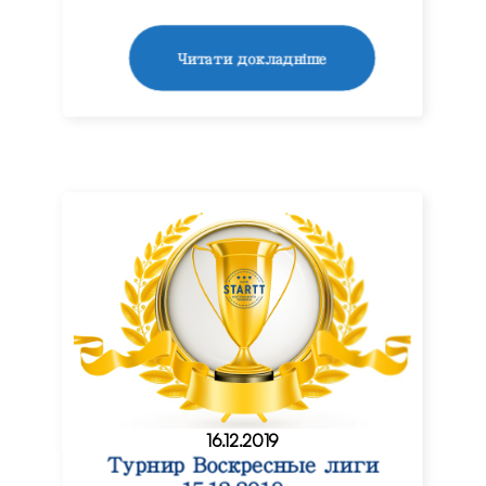
Читати докладніше
16.12.2019
Турнир Воскресные лиги