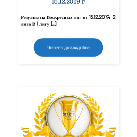
15.12.2019 г
Результаты Воскресных лиг от 15.12.2019г 2
лига В 1 лигу […]
Читати докладніше