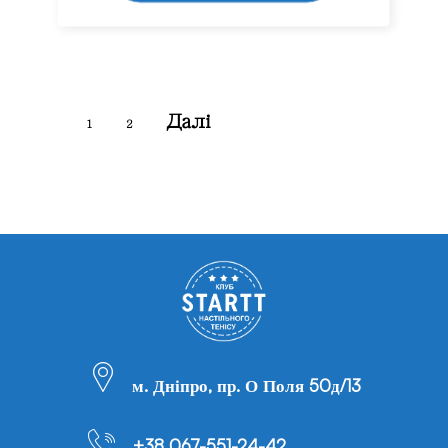
Далі
1
2
м. Дніпро, пр. О Поля 50д/13
+38 067-551-24-42