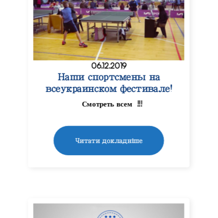
06.12.2019
Наши спортсмены на
всеукраинском фестивале!
Смотреть всем !!!
Читати докладніше