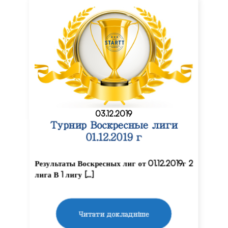
03.12.2019
Турнир Воскресные лиги
01.12.2019 г
Результаты Воскресных лиг от 01.12.2019г 2
лига В 1 лигу […]
Читати докладніше