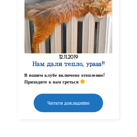
12.11.2019
Нам дали тепло, урааа!!
В нашем клубе включено отопление!
Приходите к нам греться
Читати докладніше