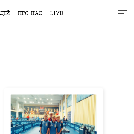
ДІЙ
ПРО НАС
LIVE