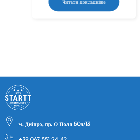
Читати докладніше
м. Дніпро, пр. О Поля 50д/13
+38 067-551-24-42