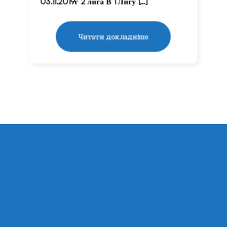
03.11.2019г 2 лига В 1 Лигу […]
Читати докладніше