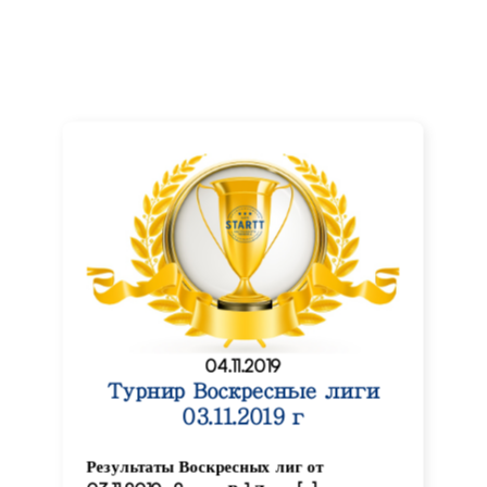
04.11.2019
Турнир Воскресные лиги
03.11.2019 г
Результаты Воскресных лиг от