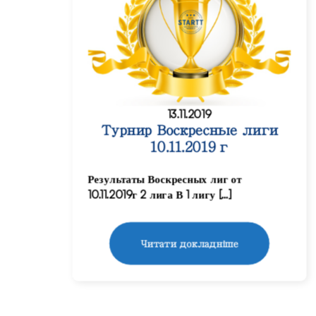
13.11.2019
Турнир Воскресные лиги
10.11.2019 г
Результаты Воскресных лиг от
10.11.2019г 2 лига В 1 лигу […]
Читати докладніше