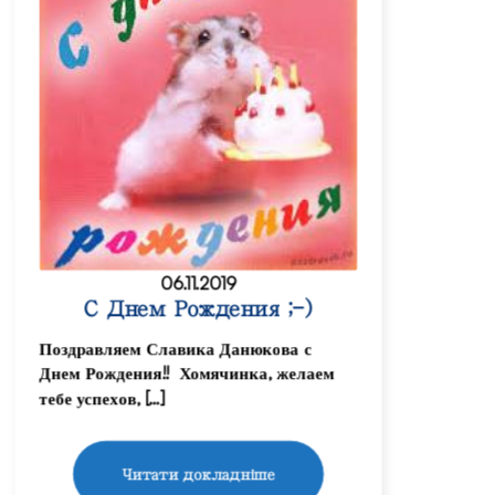
06.11.2019
С Днем Рождения ;-)
Поздравляем Славика Данюкова с
Днем Рождения!! Хомячинка, желаем
тебе успехов, […]
Читати докладніше