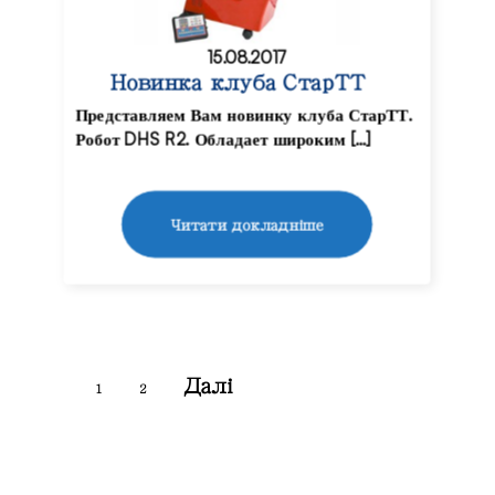
15.08.2017
Новинка клуба СтарТТ
Представляем Вам новинку клуба СтарТТ.
Робот DHS R2. Обладает широким […]
Читати докладніше
Далі
1
2