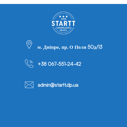
м. Дніпро, пр. О Поля 50д/13
+38 067-551-24-42
admin@startt.dp.ua