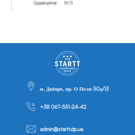
м. Дніпро, пр. О Поля 50д/13
+38 067-551-24-42
admin@startt.dp.ua