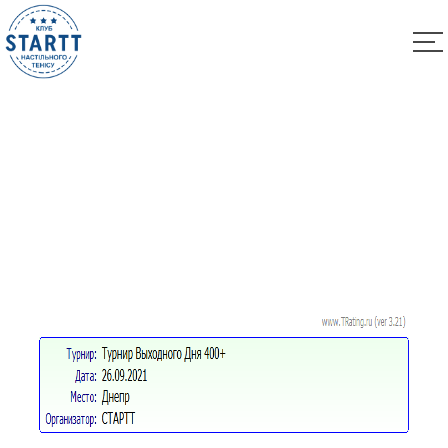
Результати турніру “Вихідного дня 400+” за
26.02.2023