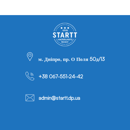
м. Дніпро, пр. О Поля 50д/13
+38 067-551-24-42
admin@startt.dp.ua