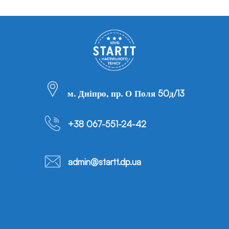
м. Дніпро, пр. О Поля 50д/13
+38 067-551-24-42
admin@startt.dp.ua