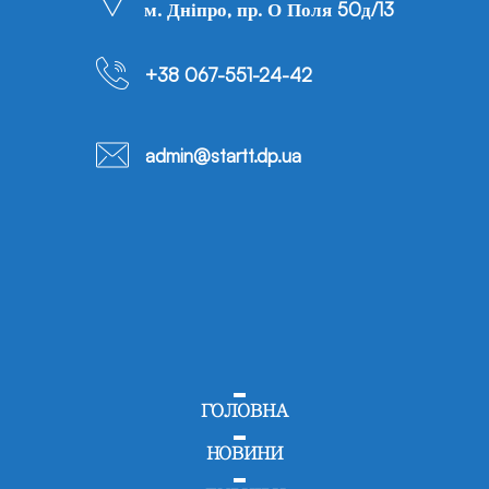
м. Дніпро, пр. О Поля 50д/13
+38 067-551-24-42
admin@startt.dp.ua
ГОЛОВНА
НОВИНИ