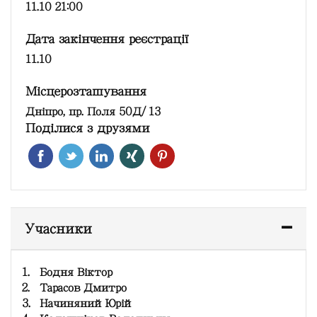
11.10 21:00
Дата закінчення реєстрації
11.10
Місцерозташування
Дніпро, пр. Поля 50Д/13
Поділися з друзями
Учасники
1.
Бодня Віктор
2.
Тарасов Дмитро
3.
Начиняний Юрій