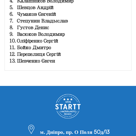
4.
Калашніков Володимир
5.
Шевцов Андрій
6.
Чумаков Євгеній
7.
Степунин Владыслав
8.
Густов Денис
9.
Васюков Володимир
10.
Оліфіренко Сергій
11.
Бойко Дмитро
12.
Перепелиця Сергій
13.
Шевченко Євген
м. Дніпро, пр. О Поля 50д/13