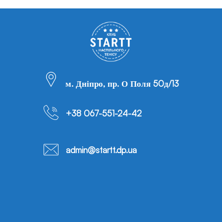
м. Дніпро, пр. О Поля 50д/13
+38 067-551-24-42
admin@startt.dp.ua